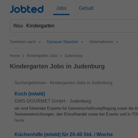
Jobted
Jobs
Gehalt
Was
Sortieren nach
Genauer Standort
Unternehmen
>
>
Home
Kindergarten Jobs
Judenburg
Kindergarten Jobs in Judenburg
Suchergebnisse - Kindergarten Jobs in Judenburg
Koch (m/w/d)
GMS GOURMET GmbH
-
Judenburg
wir sind führender Experte für Gemeinschaftsverpflegung sowie die 
Senioreneinrichtungen, den Einzelhandel sowie bei Events und in TO
heute
Küchenhilfe (m/w/d) für 20-40 Std. / Woche