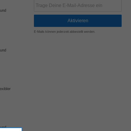
 und
E-Mails können jederzeit abbestellt werden.
 und
exibler
 und