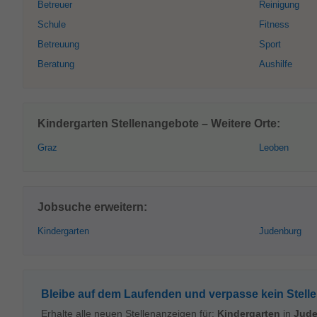
Betreuer
Reinigung
Schule
Fitness
Betreuung
Sport
Beratung
Aushilfe
Kindergarten Stellenangebote – Weitere Orte:
Graz
Leoben
Jobsuche erweitern:
Kindergarten
Judenburg
Bleibe auf dem Laufenden und verpasse kein Stell
Erhalte alle neuen Stellenanzeigen für:
Kindergarten
in
Jud