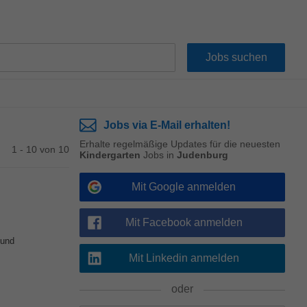
Jobs via E-Mail erhalten!
Erhalte regelmäßige Updates für die neuesten
1 - 10 von 10
Kindergarten
Jobs in
Judenburg
Mit Google anmelden
Mit Facebook anmelden
 und
Mit Linkedin anmelden
oder