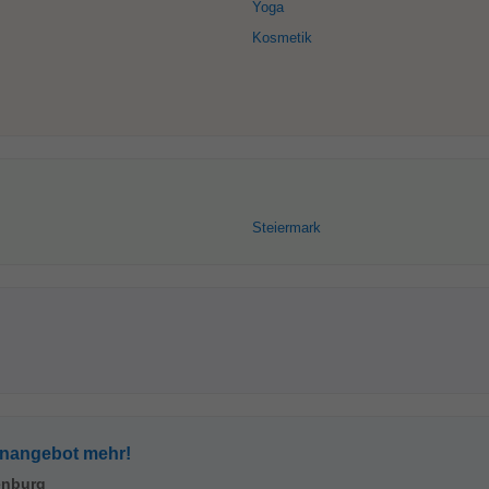
Yoga
Kosmetik
Steiermark
enangebot mehr!
enburg