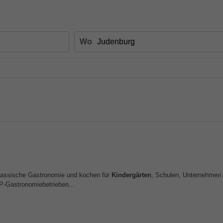
Wo
klassische Gastronomie und kochen für
Kindergärten
, Schulen, Unternehmen
P-Gastronomiebetrieben...