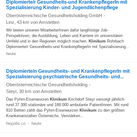
Diplomierte/r Gesundheits-und KrankenpflegerIn mit
Spezialisierung Kinder- und Jugendlichenpflege
Oberösterreichische Gesundheitsholding GmbH
-
Linz
, 43 km von Amstetten
Wir bieten unseren MitarbeiterInnen dafür langfristige Job-
Perspektiven, die Ausbildung, Leben und Karriere im universitären
Umfeld und in den Regionen möglich machen.
Klinikum
Rohrbach
Diplomierte/r Gesundheits-und KrankenpflegerIn mit Spezialisierung...
heute
Diplomierte/n Gesundheits- und KrankenpflegerIn mit
Spezialisierung psychiatrische Gesundheits- und...
Oberösterreichische Gesundheitsholding
-
Steyr
, 30 km von Amstetten
Das Pyhrn-Eisenwurzen
Klinikum
Kirchdorf Steyr versorgt jährlich
rund 37.300 stationäre und 188.000 ambulante PatientInnen. Mit rund
810 Betten zählt das Pyhrn-Eisenwurzen
Klinikum
zu den größten
Krankenanstalten Österreichs. Verstärken...
heyjobs.co
-
heute