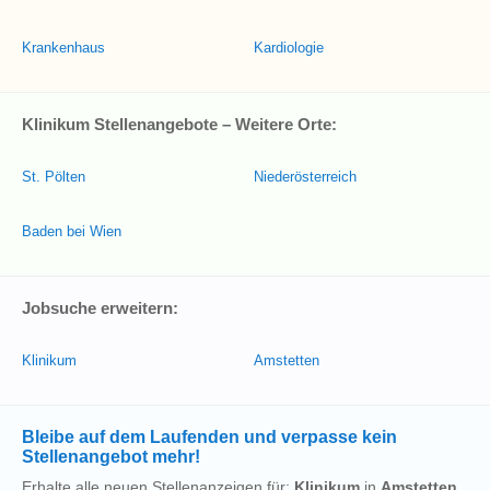
Krankenhaus
Kardiologie
Klinikum Stellenangebote – Weitere Orte:
St. Pölten
Niederösterreich
Baden bei Wien
Jobsuche erweitern:
Klinikum
Amstetten
Bleibe auf dem Laufenden und verpasse kein
Stellenangebot mehr!
Erhalte alle neuen Stellenanzeigen für:
Klinikum
in
Amstetten