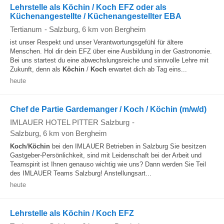
Lehrstelle als Köchin / Koch EFZ oder als
Küchenangestellte / Küchenangestellter EBA
Tertianum
-
Salzburg
, 6 km von Bergheim
ist unser Respekt und unser Verantwortungsgefühl für ältere
Menschen. Hol dir dein EFZ über eine Ausbildung in der Gastronomie.
Bei uns startest du eine abwechslungsreiche und sinnvolle Lehre mit
Zukunft, denn als
Köchin
/
Koch
erwartet dich ab Tag eins...
heute
Chef de Partie Gardemanger / Koch / Köchin (m/w/d)
IMLAUER HOTEL PITTER Salzburg
-
Salzburg
, 6 km von Bergheim
Koch
/
Köchin
bei den IMLAUER Betrieben in Salzburg Sie besitzen
Gastgeber-Persönlichkeit, sind mit Leidenschaft bei der Arbeit und
Teamspirit ist Ihnen genauso wichtig wie uns? Dann werden Sie Teil
des IMLAUER Teams Salzburg! Anstellungsart...
heute
Lehrstelle als Köchin / Koch EFZ