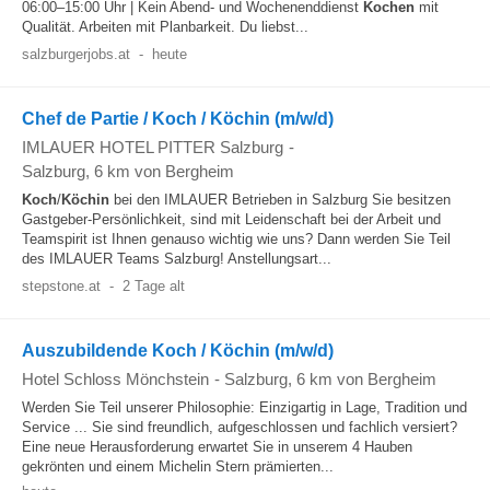
06:00–15:00 Uhr | Kein Abend- und Wochenenddienst
Kochen
mit
Qualität. Arbeiten mit Planbarkeit. Du liebst...
salzburgerjobs.at
-
heute
Chef de Partie / Koch / Köchin (m/w/d)
IMLAUER HOTEL PITTER Salzburg
-
Salzburg
, 6 km von Bergheim
Koch
/
Köchin
bei den IMLAUER Betrieben in Salzburg Sie besitzen
Gastgeber-Persönlichkeit, sind mit Leidenschaft bei der Arbeit und
Teamspirit ist Ihnen genauso wichtig wie uns? Dann werden Sie Teil
des IMLAUER Teams Salzburg! Anstellungsart...
stepstone.at
-
2 Tage alt
Auszubildende Koch / Köchin (m/w/d)
Hotel Schloss Mönchstein
-
Salzburg
, 6 km von Bergheim
Werden Sie Teil unserer Philosophie: Einzigartig in Lage, Tradition und
Service ... Sie sind freundlich, aufgeschlossen und fachlich versiert?
Eine neue Herausforderung erwartet Sie in unserem 4 Hauben
gekrönten und einem Michelin Stern prämierten...