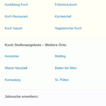
Ausbildung Koch
Frühstückskoch
Koch Restaurant
Küchenchef
Koch Saison
Vegetarischer Koch
Koch Stellenangebote – Weitere Orte:
Amstetten
Mödling
Wiener Neustadt
Baden bei Wien
Korneuburg
St. Pölten
Jobsuche erweitern: