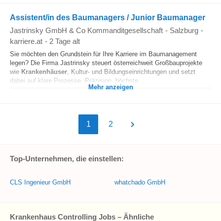
Assistent/in des Baumanagers / Junior Baumanager
Jastrinsky GmbH & Co Kommanditgesellschaft
-
Salzburg
-
karriere.at
-
2 Tage alt
Sie möchten den Grundstein für Ihre Karriere im Baumanagement
legen? Die Firma Jastrinsky steuert österreichweit Großbauprojekte
wie
Krankenhäuser
, Kultur- und Bildungseinrichtungen und setzt
dabei auf klare Prozesse, Präzision, höchste...
Mehr anzeigen
1
2
Top-Unternehmen, die einstellen:
CLS Ingenieur GmbH
whatchado GmbH
Krankenhaus Controlling Jobs – Ähnliche