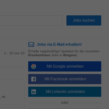
Jobs via E-Mail erhalten!
Erhalte regelmäßige Updates für die neuesten
1 - 10 von 10
Krankenhaus
Jobs in
Bregenz
Mit Google anmelden
Mit Facebook anmelden
Mit Linkedin anmelden
, im
oder