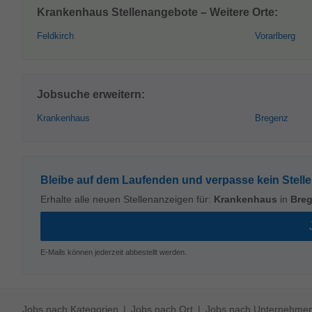
Krankenhaus Stellenangebote – Weitere Orte:
Feldkirch
Vorarlberg
Jobsuche erweitern:
Krankenhaus
Bregenz
Bleibe auf dem Laufenden und verpasse kein Stell
Erhalte alle neuen Stellenanzeigen für:
Krankenhaus
in
Bre
E-Mails können jederzeit abbestellt werden.
Jobs nach Kategorien
Jobs nach Ort
Jobs nach Unternehme