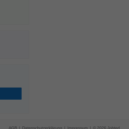
AGB
Datenschutzerklärung
Impressum
© 2026 Jobted