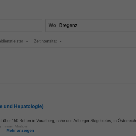
Wo
ldienstleister
Zeitintensität
ie und Hepatologie)
 über 150 Betten in Vorarlberg, nahe des Arlberger Skigebietes, in Österreich
 Innere Medizin...
Mehr anzeigen