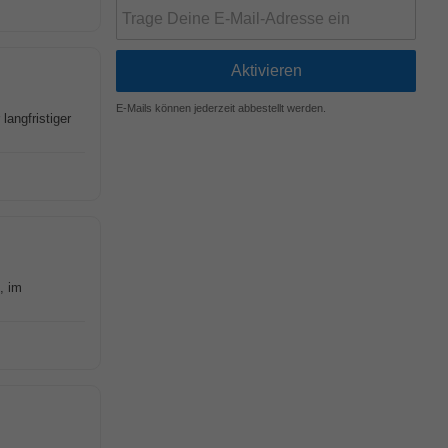
E-Mails können jederzeit abbestellt werden.
langfristiger
, im