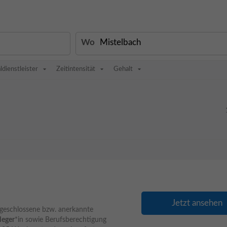
Wo
ldienstleister
Zeitintensität
Gehalt
Jetzt ansehen
bgeschlossene bzw. anerkannte
leger
*in sowie Berufsberechtigung