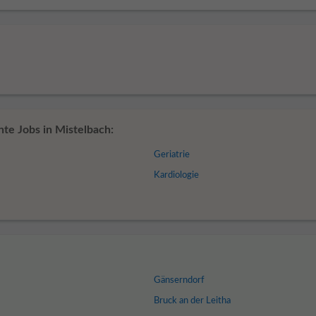
te Jobs in Mistelbach:
Geriatrie
Kardiologie
Gänserndorf
Bruck an der Leitha