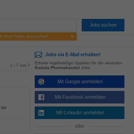
 in Ihrer Nähe anzusehen
Jobs via E-Mail erhalten!
Erhalte regelmäßige Updates für die neuesten
1 - 7 von 7
Kwizda Pharmahandel
Jobs
Mit Google anmelden
Mit Facebook anmelden
 Wir
Mit Linkedin anmelden
oder