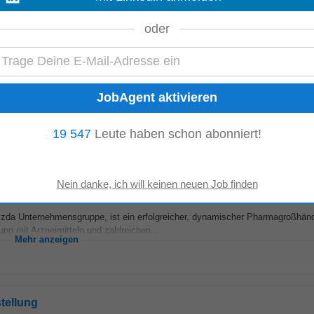
Mehr anzeigen
oder
zda Unternehmensgruppe, ist ein erfolgreicher, dynamischer Pharmagroßhän
ng mit Arzneimitteln und zahlreichen...
Mehr anzeigen
19 547
Leute haben schon abonniert!
zda Unternehmensgruppe, ist ein erfolgreicher, dynamischer Pharmagroßhän
ng mit Arzneimitteln und zahlreichen...
Mehr anzeigen
stellung