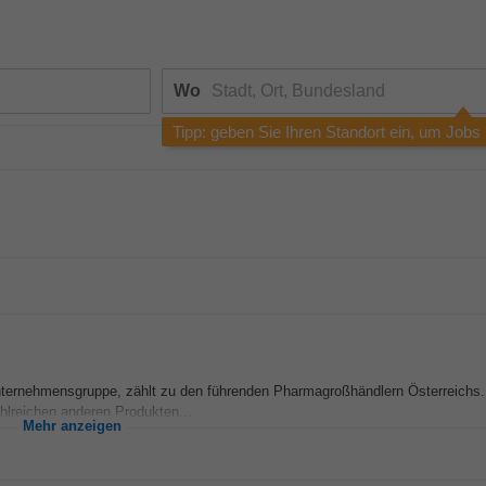
Wo
Tipp: geben Sie Ihren Standort ein, um Jobs
Unternehmensgruppe, zählt zu den führenden Pharmagroßhändlern Österreichs.
hlreichen anderen Produkten...
Mehr anzeigen