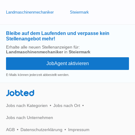
Landmaschinenmechaniker
Steiermark
Bleibe auf dem Laufenden und verpasse kein
Stellenangebot mehr!
Erhalte alle neuen Stellenanzeigen für:
Landmaschinenmechaniker
in
Steiermark
E-Mails können jederzeit abbestellt werden.
Jobted
Jobs nach Kategorien
Jobs nach Ort
Jobs nach Unternehmen
AGB
Datenschutzerklärung
Impressum