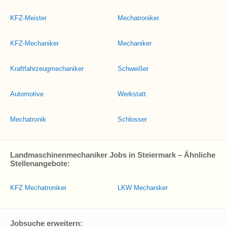
KFZ-Meister
Mechatroniker
KFZ-Mechaniker
Mechaniker
Kraftfahrzeugmechaniker
Schweißer
Automotive
Werkstatt
Mechatronik
Schlosser
Landmaschinenmechaniker Jobs in Steiermark – Ähnliche
Stellenangebote:
KFZ Mechatroniker
LKW Mechaniker
Jobsuche erweitern: