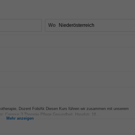
Wo
siotherapie, Dozent FobiAk Diesen Kurs führen wir zusammen mit unserem
r: Campus 3 Therapie Pflege Gesundheit, Haselstr. 18...
Mehr anzeigen