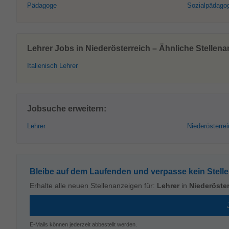
Pädagoge
Sozialpädago
Lehrer Jobs in Niederösterreich – Ähnliche Stellen
Italienisch Lehrer
Jobsuche erweitern:
Lehrer
Niederösterre
Bleibe auf dem Laufenden und verpasse kein Stell
Erhalte alle neuen Stellenanzeigen für:
Lehrer
in
Niederöster
E-Mails können jederzeit abbestellt werden.