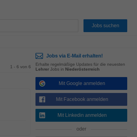
Jobs via E-Mail erhalten!
Erhalte regelmäßige Updates für die neuesten
1 - 6 von 6
Lehrer
Jobs in
Niederösterreich
Mit Google anmelden
Mit Facebook anmelden
Mit Linkedin anmelden
oder