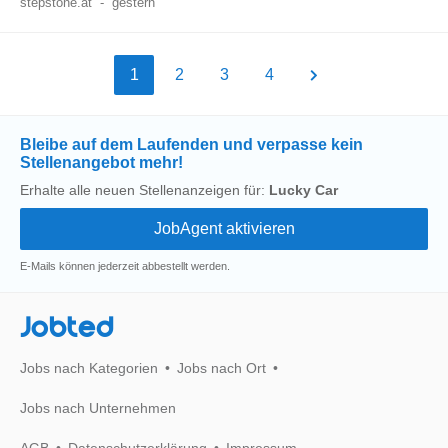
stepstone.at
-
gestern
1
2
3
4
Bleibe auf dem Laufenden und verpasse kein
Stellenangebot mehr!
Erhalte alle neuen Stellenanzeigen für:
Lucky Car
E-Mails können jederzeit abbestellt werden.
Jobted
Jobs nach Kategorien
Jobs nach Ort
Jobs nach Unternehmen