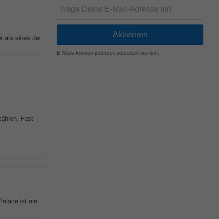
r als eines der
E-Mails können jederzeit abbestellt werden.
zählen. Fast
alace ist ein