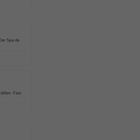
 Der Spa de
zählen. Fast