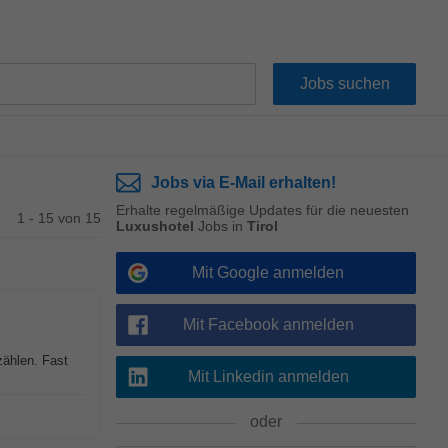
Jobs via E-Mail erhalten!
Erhalte regelmäßige Updates für die neuesten
1 - 15 von 15
Luxushotel
Jobs in
Tirol
Mit Google anmelden
Mit Facebook anmelden
zählen. Fast
Mit Linkedin anmelden
oder