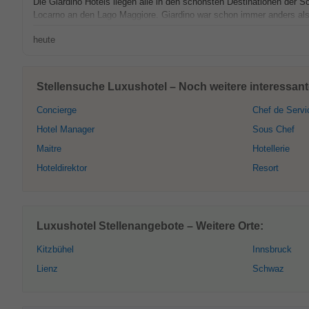
Die Giardino Hotels liegen alle in den schönsten Destinationen der 
Locarno an den Lago Maggiore. Giardino war schon immer anders al
heute
Stellensuche Luxushotel – Noch weitere interessante
Concierge
Chef de Servi
Hotel Manager
Sous Chef
Maitre
Hotellerie
Hoteldirektor
Resort
Luxushotel Stellenangebote – Weitere Orte:
Kitzbühel
Innsbruck
Lienz
Schwaz