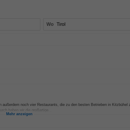
Wo
n außerdem noch vier Restaurants, die zu den besten Betrieben in Kitzbühel 
urch haben wir die großartige...
Mehr anzeigen