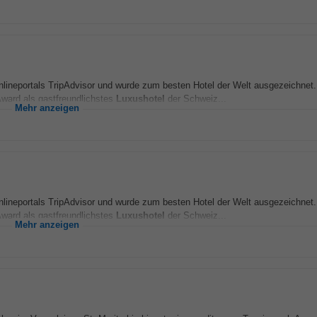
nlineportals TripAdvisor und wurde zum besten Hotel der Welt ausgezeichne
Award als gastfreundlichstes
Luxushotel
der Schweiz...
Mehr anzeigen
nlineportals TripAdvisor und wurde zum besten Hotel der Welt ausgezeichne
Award als gastfreundlichstes
Luxushotel
der Schweiz...
Mehr anzeigen