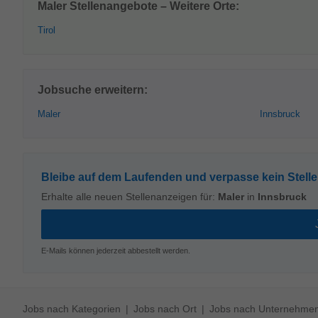
Maler Stellenangebote – Weitere Orte:
Tirol
Jobsuche erweitern:
Maler
Innsbruck
Bleibe auf dem Laufenden und verpasse kein Stell
Erhalte alle neuen Stellenanzeigen für:
Maler
in
Innsbruck
E-Mails können jederzeit abbestellt werden.
Jobs nach Kategorien
Jobs nach Ort
Jobs nach Unternehme