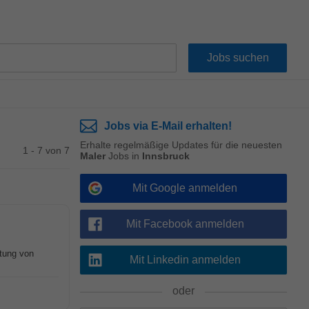
Jobs via E-Mail erhalten!
Erhalte regelmäßige Updates für die neuesten
1 - 7 von 7
Maler
Jobs in
Innsbruck
Mit Google anmelden
Mit Facebook anmelden
itung von
Mit Linkedin anmelden
oder