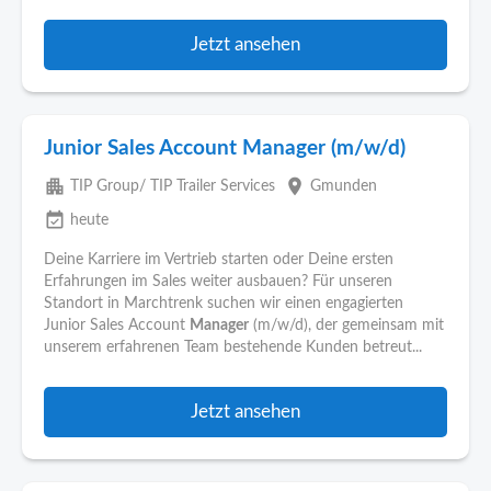
Jetzt ansehen
Junior Sales Account Manager (m/w/d)
apartment
place
TIP Group/ TIP Trailer Services
Gmunden
event_available
heute
Deine Karriere im Vertrieb starten oder Deine ersten
Erfahrungen im Sales weiter ausbauen? Für unseren
Standort in Marchtrenk suchen wir einen engagierten
Junior Sales Account
Manager
(m/w/d), der gemeinsam mit
unserem erfahrenen Team bestehende Kunden betreut...
Jetzt ansehen