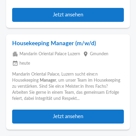
Jetzt ansehen
Housekeeping Manager (m/w/d)
apartment
place
Mandarin Oriental Palace Luzern
Gmunden
event_available
heute
Mandarin Oriental Palace, Luzern sucht eine:n
Housekeeping
Manager
, um unser Team im Housekeeping
zu verstärken. Sind Sie ein:e Meister:in Ihres Fachs?
Arbeiten Sie gerne in einem Team, das gemeinsam Erfolge
feiert, dabei Integrität und Respekt...
Jetzt ansehen