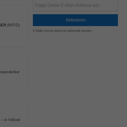
GER
(M/F/D)
E-Mails können jederzeit abbestellt werden.
Vorausdenker
– in Vollzeit