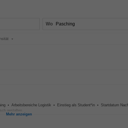
Wo
nsität
ing • Arbeitsbereiche Logistik • Einstieg als Student*in • Startdatum Nac
ch gestalten...
Mehr anzeigen