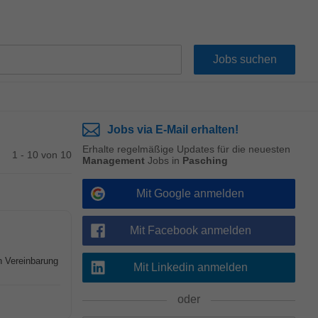
Jobs via E-Mail erhalten!
Erhalte regelmäßige Updates für die neuesten
1 - 10 von 10
Management
Jobs in
Pasching
Mit Google anmelden
Mit Facebook anmelden
h Vereinbarung
Mit Linkedin anmelden
oder