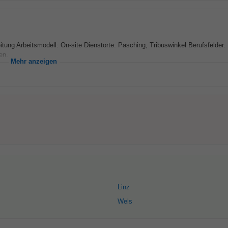
itung Arbeitsmodell: On-site Dienstorte: Pasching, Tribuswinkel Berufsfelder:
en...
Mehr anzeigen
Linz
Wels