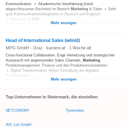
Kommunikation. • Akademische Vorerfahrung (mind.
abgeschlossenen Bachelor) im Bereich
Marketing
& Sales • Sehr
gute Kommunikationsfähigkeiten in Deutsch und Englisch
• Interesse an
B2B
...
Mehr anzeigen
Head of International Sales (w/m/d)
MPG GmbH
-
Graz
-
karriere.at
-
1 Woche alt
Cross-functional Collaboration: Enge Vernetzung und strategischer
Austausch mit angrenzenden Sales Channels,
Marketing
,
Produktmanagement, Finance und den Produktionsstandorten
• Digital Transformation: Aktive Gestaltung der digitalen
Transformation...
Mehr anzeigen
Top-Unternehmen in Steiermark, die einstellen:
NETCONOMY
Tyromotion
AVL List GmbH