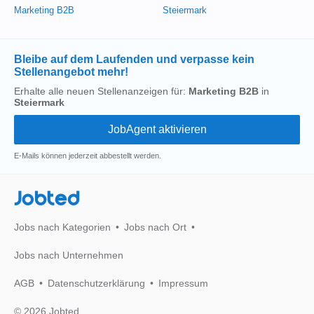
Marketing B2B
Steiermark
Bleibe auf dem Laufenden und verpasse kein
Stellenangebot mehr!
Erhalte alle neuen Stellenanzeigen für:
Marketing B2B
in
Steiermark
E-Mails können jederzeit abbestellt werden.
Jobted
Jobs nach Kategorien
Jobs nach Ort
Jobs nach Unternehmen
AGB
Datenschutzerklärung
Impressum
© 2026 Jobted