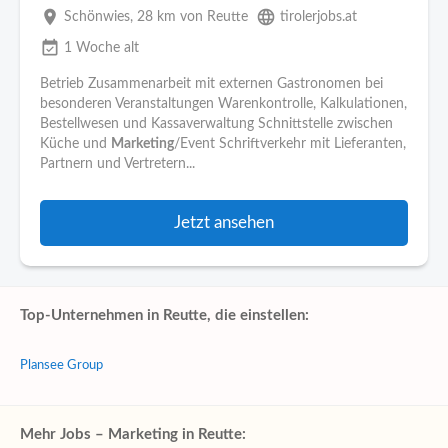
place
language
Schönwies
, 28 km von Reutte
tirolerjobs.at
event_available
1 Woche alt
Betrieb Zusammenarbeit mit externen Gastronomen bei
besonderen Veranstaltungen Warenkontrolle, Kalkulationen,
Bestellwesen und Kassaverwaltung Schnittstelle zwischen
Küche und
Marketing
/Event Schriftverkehr mit Lieferanten,
Partnern und Vertretern...
Jetzt ansehen
Top-Unternehmen in Reutte, die einstellen:
Plansee Group
Mehr Jobs – Marketing in Reutte: