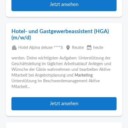
Jetzt ansehen
Hotel- und Gastgewerbeassistent (HGA)
(m/w/d)
apartment
place
event_available
Hotel Alpina deluxe ****S
Reutte
heute
werden. Deine wichtigsten Aufgaben: Unterstützung der
Geschäftsleitung im täglichen Arbeitsablauf Anliegen und
Wünsche der Gäste wahrnehmen und bearbeiten Aktive
Mitarbeit bei Angebotsplanung und
Marketing
Unterstützung im Beschwerdemanagement Aktive
Mitarbeit...
Jetzt ansehen