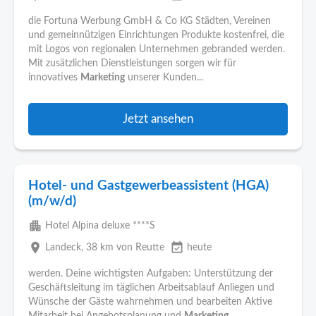
die Fortuna Werbung GmbH & Co KG Städten, Vereinen
und gemeinnützigen Einrichtungen Produkte kostenfrei, die
mit Logos von regionalen Unternehmen gebranded werden.
Mit zusätzlichen Dienstleistungen sorgen wir für
innovatives
Marketing
unserer Kunden...
Jetzt ansehen
Hotel- und Gastgewerbeassistent (HGA)
(m/w/d)
apartment
Hotel Alpina deluxe ****S
place
event_available
Landeck
, 38 km von Reutte
heute
werden. Deine wichtigsten Aufgaben: Unterstützung der
Geschäftsleitung im täglichen Arbeitsablauf Anliegen und
Wünsche der Gäste wahrnehmen und bearbeiten Aktive