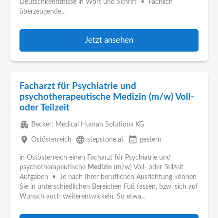
Deutschkenntnisse in Wort und Schrift • Fachlich
überzeugende...
Jetzt ansehen
Facharzt für Psychiatrie und
psychotherapeutische Medizin (m/w) Voll-
oder Teilzeit
apartment
Becker: Medical Human Solutions KG
place
language
event_available
Ostösterreich
stepstone.at
gestern
in Ostösterreich einen Facharzt für Psychiatrie und
psychotherapeutische
Medizin
(m/w) Voll- oder Teilzeit
Aufgaben • Je nach Ihrer beruflichen Ausrichtung können
Sie in unterschiedlichen Bereichen Fuß fassen, bzw. sich auf
Wunsch auch weiterentwickeln. So etwa...