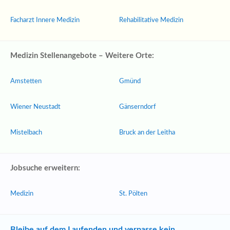
Facharzt Innere Medizin
Rehabilitative Medizin
Medizin Stellenangebote – Weitere Orte:
Amstetten
Gmünd
Wiener Neustadt
Gänserndorf
Mistelbach
Bruck an der Leitha
Jobsuche erweitern:
Medizin
St. Pölten
Bleibe auf dem Laufenden und verpasse kein