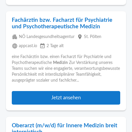
Fachärztin bzw. Facharzt für Psychiatrie
und Psychotherapeutische Medizin
apartment
place
NÖ Landesgesundheitsagentur
St. Pölten
language
event_available
appcast.io
2 Tage alt
eine Fachärztin bzw. einen Facharzt für Psychiatrie und
Psychotherapeutische
Medizin
Zur Verstärkung unseres
Teams suchen wir eine engagierte, verantwortungsbewusste
Persönlichkeit mit interdisziplinärer Teamfähigkeit,
ausgeprägter sozialer und fachlicher...
Jetzt ansehen
Oberarzt (m/w/d) für Innere Medizin breit