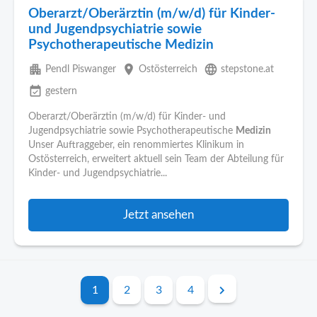
Oberarzt/Oberärztin (m/w/d) für Kinder-
und Jugendpsychiatrie sowie
Psychotherapeutische Medizin
apartment
place
language
Pendl Piswanger
Ostösterreich
stepstone.at
event_available
gestern
Oberarzt/Oberärztin (m/w/d) für Kinder- und
Jugendpsychiatrie sowie Psychotherapeutische
Medizin
Unser Auftraggeber, ein renommiertes Klinikum in
Ostösterreich, erweitert aktuell sein Team der Abteilung für
Kinder- und Jugendpsychiatrie...
Jetzt ansehen
1
2
3
4