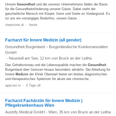
Unsere
Gesundheit
und die unseres Unternehmens bilden die Basis
für die Gesundheitsförderung unserer Gäste. Dabei steht der
ganzheitliche Mensch mit Körper, Geist und Seele im Vordergrund. Es
ist uns ein vorrangiges Bedürfnis, unsere Gäste...
stepstone.at
-
heute
Facharzt für Innere Medizin (all gender)
Gesundheit Burgenland – Burgenländische Krankenanstalten
GmbH
-
Neusiedl am See
, 12 km von Bruck an der Leitha
Das Gehaltsniveau und die Lebensqualität machen die
Gesundheit
Burgenland über Grenzen hinaus besonders attraktiv. Die Abteilung für
Innere
Medizin
der Klinik Oberwart bietet ein breites diagnostisches
und therapeutisches Spektrum für akute wie chronische...
appcast.io
-
4 Tage alt
Facharzt:Fachärztin für Innere Medizin |
Pflegekrankenhaus Wien
Austrify Medical GmbH
-
Wien
, 35 km von Bruck an der Leitha