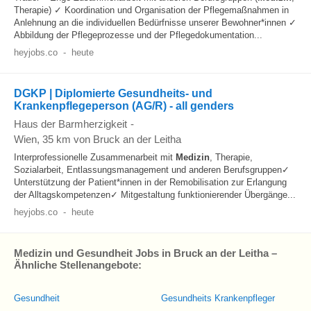
Therapie) ✓ Koordination und Organisation der Pflegemaßnahmen in
Anlehnung an die individuellen Bedürfnisse unserer Bewohner*innen ✓
Abbildung der Pflegeprozesse und der Pflegedokumentation...
heyjobs.co
-
heute
DGKP | Diplomierte Gesundheits- und
Krankenpflegeperson (AG/R) - all genders
Haus der Barmherzigkeit
-
Wien
, 35 km von Bruck an der Leitha
Interprofessionelle Zusammenarbeit mit
Medizin
, Therapie,
Sozialarbeit, Entlassungsmanagement und anderen Berufsgruppen✓
Unterstützung der Patient*innen in der Remobilisation zur Erlangung
der Alltagskompetenzen✓ Mitgestaltung funktionierender Übergänge...
heyjobs.co
-
heute
Medizin und Gesundheit Jobs in Bruck an der Leitha –
Ähnliche Stellenangebote:
Gesundheit
Gesundheits Krankenpfleger