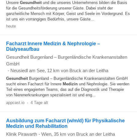
Unsere
Gesundheit
und die unseres Unternehmens bilden die Basis
für die Gesundheitsförderung unserer Gäste. Dabei steht der
ganzheitliche Mensch mit Körper, Geist und Seele im Vordergrund. Es
ist uns ein vorrangiges Bedürfnis, unsere Gäste...
heute
Facharzt Innere Medizin & Nephrologie –
Dialyseaufbau
Gesundheit Burgenland – Burgenländische Krankenanstalten
GmbH
-
Neusiedl am See
, 12 km von Bruck an der Leitha
Gesundheit
Burgenland – Burgenländische Krankenanstalten GmbH
sucht einen Facharzt für Innere
Medizin
und Nephrologie. Sie werden
Teil eines engagierten Teams, das auf die Diagnostik und Therapie
von Nierenerkrankungen spezialisiert ist und eng...
appcast.io
-
4 Tage alt
Ausbildung zum Facharzt (w/m/d) für Physikalische
Medizin und Rehabilitation
Klinik Pirawarth
-
Wien
, 35 km von Bruck an der Leitha