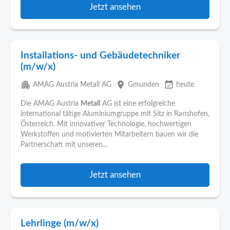
Jetzt ansehen
Installations- und Gebäudetechniker
(m/w/x)
apartment
place
event_available
AMAG Austria Metall AG
Gmunden
heute
Die AMAG Austria
Metall
AG ist eine erfolgreiche
international tätige Aluminiumgruppe mit Sitz in Ranshofen,
Österreich. Mit innovativer Technologie, hochwertigen
Werkstoffen und motivierten Mitarbeitern bauen wir die
Partnerschaft mit unseren...
Jetzt ansehen
Lehrlinge (m/w/x)