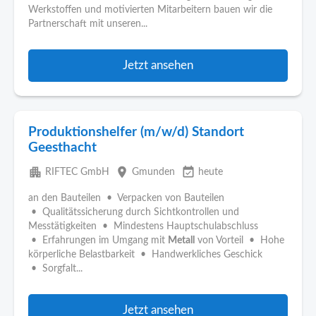
Werkstoffen und motivierten Mitarbeitern bauen wir die
Partnerschaft mit unseren...
Jetzt ansehen
Produktionshelfer (m/w/d) Standort
Geesthacht
apartment
place
event_available
RIFTEC GmbH
Gmunden
heute
an den Bauteilen • Verpacken von Bauteilen
• Qualitätssicherung durch Sichtkontrollen und
Messtätigkeiten • Mindestens Hauptschulabschluss
• Erfahrungen im Umgang mit
Metall
von Vorteil • Hohe
körperliche Belastbarkeit • Handwerkliches Geschick
• Sorgfalt...
Jetzt ansehen