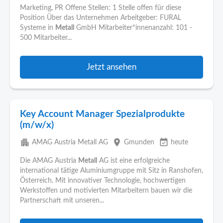
Marketing, PR Offene Stellen: 1 Stelle offen für diese
Position Über das Unternehmen Arbeitgeber: FURAL
Systeme in
Metall
GmbH Mitarbeiter*innenanzahl: 101 -
500 Mitarbeiter...
Jetzt ansehen
Key Account Manager Spezialprodukte
(m/w/x)
apartment
place
event_available
AMAG Austria Metall AG
Gmunden
heute
Die AMAG Austria
Metall
AG ist eine erfolgreiche
international tätige Aluminiumgruppe mit Sitz in Ranshofen,
Österreich. Mit innovativer Technologie, hochwertigen
Werkstoffen und motivierten Mitarbeitern bauen wir die
Partnerschaft mit unseren...