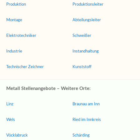
Produktion
Produktionsleiter
Montage
Abteilungsleiter
Elektrotechniker
Schweißer
Industrie
Instandhaltung
Technischer Zeichner
Kunststoff
Metall Stellenangebote – Weitere Orte:
Linz
Braunau am Inn
Wels
Ried im Innkreis
Vöcklabruck
Schärding