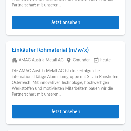
Partnerschaft mit unseren...
Jetzt ansehen
Einkäufer Rohmaterial (m/w/x)
apartment
place
event_available
AMAG Austria Metall AG
Gmunden
heute
Die AMAG Austria
Metall
AG ist eine erfolgreiche
international tätige Aluminiumgruppe mit Sitz in Ranshofen,
Österreich. Mit innovativer Technologie, hochwertigen
Werkstoffen und motivierten Mitarbeitern bauen wir die
Partnerschaft mit unseren...
Jetzt ansehen