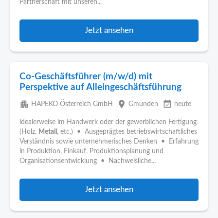
Partnerschaft mit unseren...
Jetzt ansehen
Co-Geschäftsführer (m/w/d) mit
Perspektive auf Alleingeschäftsführung
apartment
place
event_available
HAPEKO Österreich GmbH
Gmunden
heute
idealerweise im Handwerk oder der gewerblichen Fertigung
(Holz,
Metall
, etc.) • Ausgeprägtes betriebswirtschaftliches
Verständnis sowie unternehmerisches Denken • Erfahrung
in Produktion, Einkauf, Produktionsplanung und
Organisationsentwicklung • Nachweisliche...
Jetzt ansehen