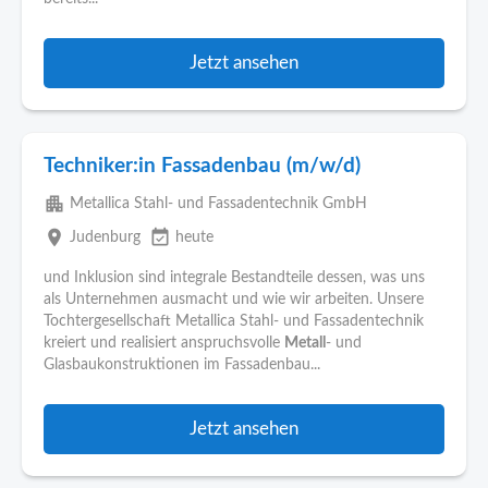
Jetzt ansehen
Techniker:in Fassadenbau (m/w/d)
apartment
Metallica Stahl- und Fassadentechnik GmbH
place
event_available
Judenburg
heute
und Inklusion sind integrale Bestandteile dessen, was uns
als Unternehmen ausmacht und wie wir arbeiten. Unsere
Tochtergesellschaft Metallica Stahl- und Fassadentechnik
kreiert und realisiert anspruchsvolle
Metall
- und
Glasbaukonstruktionen im Fassadenbau...
Jetzt ansehen