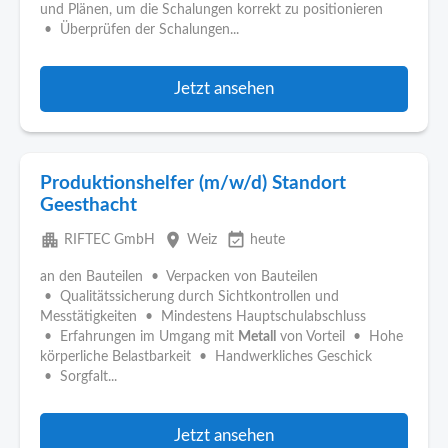
und Plänen, um die Schalungen korrekt zu positionieren
• Überprüfen der Schalungen...
Jetzt ansehen
Produktionshelfer (m/w/d) Standort
Geesthacht
apartment
place
event_available
RIFTEC GmbH
Weiz
heute
an den Bauteilen • Verpacken von Bauteilen
• Qualitätssicherung durch Sichtkontrollen und
Messtätigkeiten • Mindestens Hauptschulabschluss
• Erfahrungen im Umgang mit
Metall
von Vorteil • Hohe
körperliche Belastbarkeit • Handwerkliches Geschick
• Sorgfalt...
Jetzt ansehen