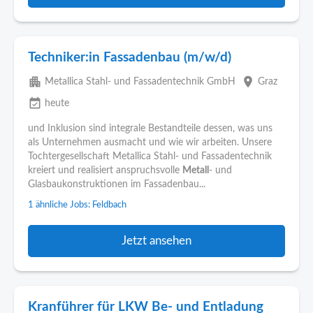
Techniker:in Fassadenbau (m/w/d)
apartment
place
Metallica Stahl- und Fassadentechnik GmbH
Graz
event_available
heute
und Inklusion sind integrale Bestandteile dessen, was uns
als Unternehmen ausmacht und wie wir arbeiten. Unsere
Tochtergesellschaft Metallica Stahl- und Fassadentechnik
kreiert und realisiert anspruchsvolle
Metall
- und
Glasbaukonstruktionen im Fassadenbau...
1 ähnliche Jobs: Feldbach
Jetzt ansehen
Kranführer für LKW Be- und Entladung