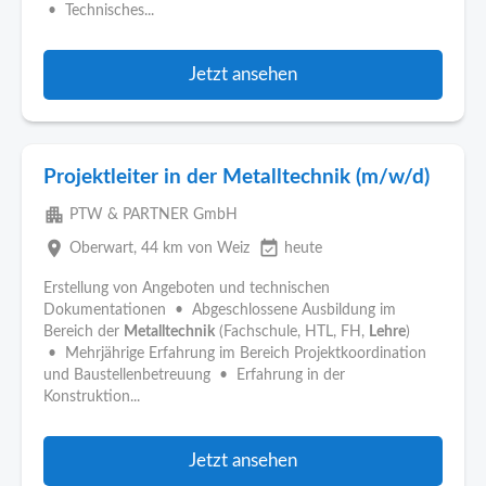
• Technisches...
Jetzt ansehen
Projektleiter in der Metalltechnik (m/w/d)
apartment
PTW & PARTNER GmbH
place
event_available
Oberwart
, 44 km von Weiz
heute
Erstellung von Angeboten und technischen
Dokumentationen • Abgeschlossene Ausbildung im
Bereich der
Metalltechnik
(Fachschule, HTL, FH,
Lehre
)
• Mehrjährige Erfahrung im Bereich Projektkoordination
und Baustellenbetreuung • Erfahrung in der
Konstruktion...
Jetzt ansehen