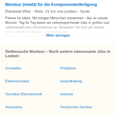
Monteur (m/w/d) für die Komponentenfertigung
Randstad Weiz
-
Weiz
, 41 km von Leoben
-
heute
Partner for talent. Wir bringen Menschen zusammen - das ist unsere
Mission. Tag für Tag bieten wir vielversprechende Jobs in großen und
mittelständischen Unternehmen an. Bewerben Sie sich am besten
direkt online! Tätigkeiten: • Montage der...
Mehr anzeigen
Stellensuche Monteur – Noch weitere interessante Jobs in
Leoben:
Schweißer
Produktion
Elektrotechniker
Instandhaltung
Techniker Elektrotechnik
Industrie
Automotive
Technischer Zeichner