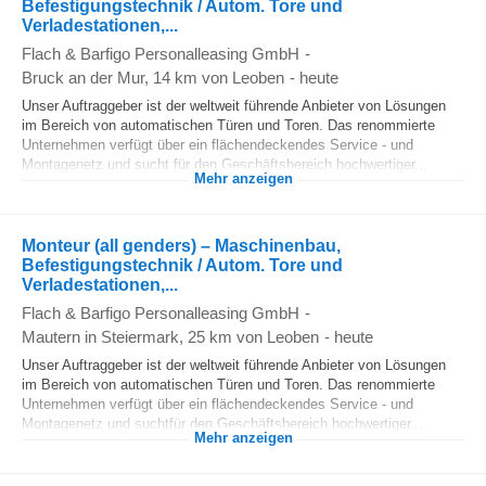
Befestigungstechnik / Autom. Tore und
Verladestationen,...
Flach & Barfigo Personalleasing GmbH
-
Bruck an der Mur
, 14 km von Leoben
-
heute
Unser Auftraggeber ist der weltweit führende Anbieter von Lösungen
im Bereich von automatischen Türen und Toren. Das renommierte
Unternehmen verfügt über ein flächendeckendes Service - und
Montagenetz und sucht für den Geschäftsbereich hochwertiger...
Mehr anzeigen
Monteur (all genders) – Maschinenbau,
Befestigungstechnik / Autom. Tore und
Verladestationen,...
Flach & Barfigo Personalleasing GmbH
-
Mautern in Steiermark
, 25 km von Leoben
-
heute
Unser Auftraggeber ist der weltweit führende Anbieter von Lösungen
im Bereich von automatischen Türen und Toren. Das renommierte
Unternehmen verfügt über ein flächendeckendes Service - und
Montagenetz und suchtfür den Geschäftsbereich hochwertiger...
Mehr anzeigen