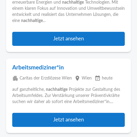
erneuerbare Energien und
nachhaltige
Technologien. Mit
einem klaren Fokus auf Innovation und Umweltbewusstsein
entwickelt und realisiert das Unternehmen Lösungen, die
eine
nachhaltige
...
Jetzt ansehen
Arbeitsmediziner*in
apartment
place
event_available
Caritas der Erzdiözese Wien
Wien
heute
auf ganzheitliche,
nachhaltige
Projekte zur Gestaltung des
Arbeitsumfeldes. Zur Verstärkung unserer Präventivkräfte
suchen wir daher ab sofort eine Arbeitsmediziner*in....
Jetzt ansehen