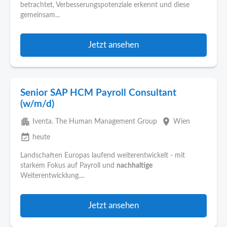
betrachtet, Verbesserungspotenziale erkennt und diese
gemeinsam...
Jetzt ansehen
Senior SAP HCM Payroll Consultant
(w/m/d)
apartment
place
Iventa. The Human Management Group
Wien
event_available
heute
Landschaften Europas laufend weiterentwickelt - mit
starkem Fokus auf Payroll und
nachhaltige
Weiterentwicklung....
Jetzt ansehen