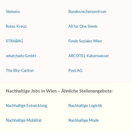
Siemens
Bundesrechenzentrum
Rotes Kreuz
All for One Steeb
STRABAG
Fonds Soziales Wien
whatchado GmbH
ARCOTEL Kaiserwasser
The Ritz-Carlton
Post AG
Nachhaltige Jobs in Wien – Ähnliche Stellenangebote:
Nachhaltige Entwicklung
Nachhaltige Logistik
Nachhaltige Mobilität
Nachhaltige Mode