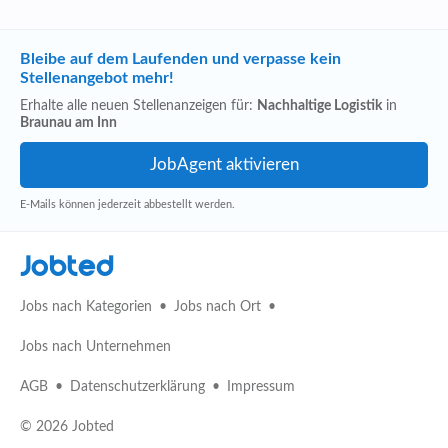
Bleibe auf dem Laufenden und verpasse kein
Stellenangebot mehr!
Erhalte alle neuen Stellenanzeigen für:
Nachhaltige Logistik
in
Braunau am Inn
E-Mails können jederzeit abbestellt werden.
Jobted
Jobs nach Kategorien
Jobs nach Ort
Jobs nach Unternehmen
AGB
Datenschutzerklärung
Impressum
© 2026 Jobted