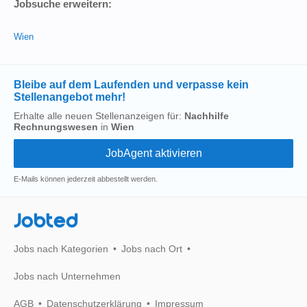
Jobsuche erweitern:
Wien
Bleibe auf dem Laufenden und verpasse kein
Stellenangebot mehr!
Erhalte alle neuen Stellenanzeigen für:
Nachhilfe
Rechnungswesen
in
Wien
E-Mails können jederzeit abbestellt werden.
Jobted
Jobs nach Kategorien
Jobs nach Ort
Jobs nach Unternehmen
AGB
Datenschutzerklärung
Impressum