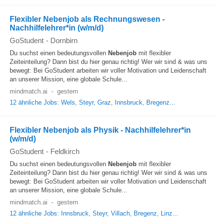
Flexibler Nebenjob als Rechnungswesen -
Nachhilfelehrer*in (w/m/d)
GoStudent
-
Dornbirn
Du suchst einen bedeutungsvollen
Nebenjob
mit flexibler
Zeiteinteilung? Dann bist du hier genau richtig! Wer wir sind & was uns
bewegt: Bei GoStudent arbeiten wir voller Motivation und Leidenschaft
an unserer Mission, eine globale Schule...
mindmatch.ai
-
gestern
12 ähnliche Jobs: Wels, Steyr, Graz, Innsbruck, Bregenz...
Flexibler Nebenjob als Physik - Nachhilfelehrer*in
(w/m/d)
GoStudent
-
Feldkirch
Du suchst einen bedeutungsvollen
Nebenjob
mit flexibler
Zeiteinteilung? Dann bist du hier genau richtig! Wer wir sind & was uns
bewegt: Bei GoStudent arbeiten wir voller Motivation und Leidenschaft
an unserer Mission, eine globale Schule...
mindmatch.ai
-
gestern
12 ähnliche Jobs: Innsbruck, Steyr, Villach, Bregenz, Linz...