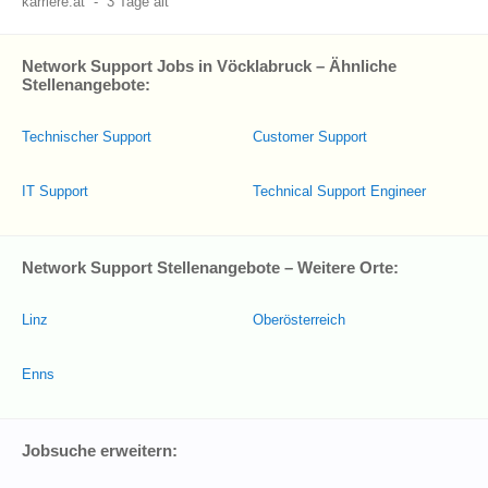
karriere.at
-
3 Tage alt
Network Support Jobs in Vöcklabruck – Ähnliche
Stellenangebote:
Technischer Support
Customer Support
IT Support
Technical Support Engineer
Network Support Stellenangebote – Weitere Orte:
Linz
Oberösterreich
Enns
Jobsuche erweitern: