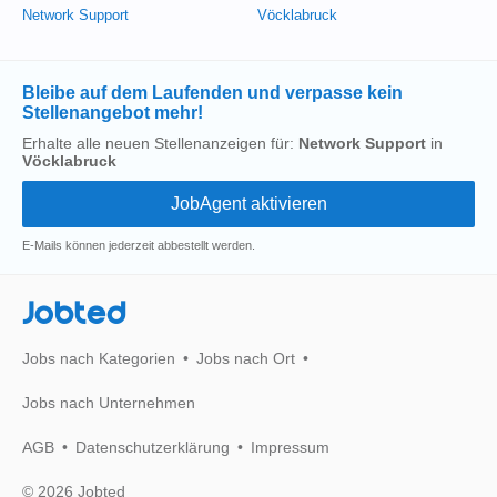
Network Support
Vöcklabruck
Bleibe auf dem Laufenden und verpasse kein
Stellenangebot mehr!
Erhalte alle neuen Stellenanzeigen für:
Network Support
in
Vöcklabruck
E-Mails können jederzeit abbestellt werden.
Jobted
Jobs nach Kategorien
Jobs nach Ort
Jobs nach Unternehmen
AGB
Datenschutzerklärung
Impressum
© 2026 Jobted