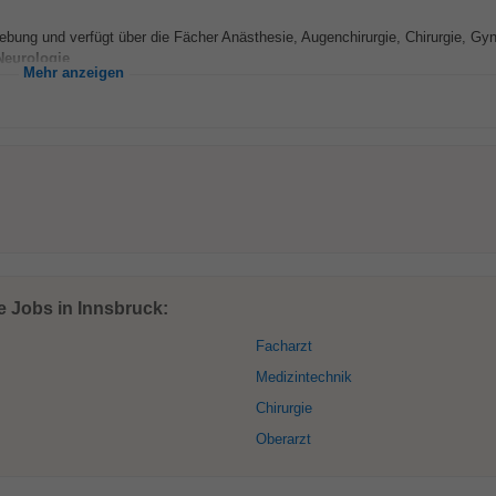
mgebung und verfügt über die Fächer Anästhesie, Augenchirurgie, Chirurgie, Gy
Neurologie
...
Mehr anzeigen
e Jobs in Innsbruck:
Facharzt
Medizintechnik
Chirurgie
Oberarzt