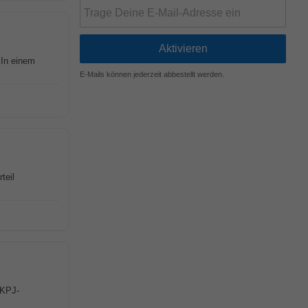
 In einem
E-Mails können jederzeit abbestellt werden.
teil
 KPJ-