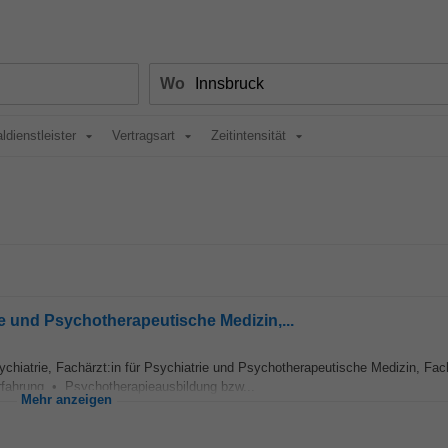
Wo
ldienstleister
Vertragsart
Zeitintensität
rie und Psychotherapeutische Medizin,...
ychiatrie, Fachärzt:in für Psychiatrie und Psychotherapeutische Medizin, Fach
rfahrung • Psychotherapieausbildung bzw...
Mehr anzeigen