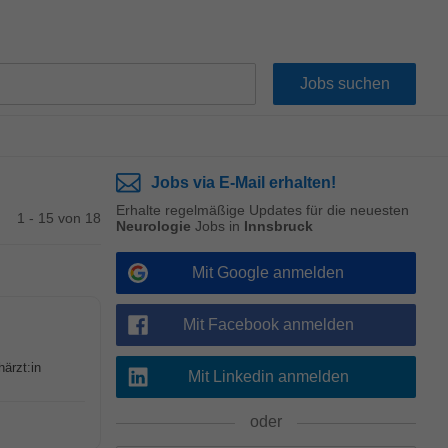
Jobs via E-Mail erhalten!
Erhalte regelmäßige Updates für die neuesten
1 - 15 von 18
Neurologie
Jobs in
Innsbruck
Mit Google anmelden
Mit Facebook anmelden
ärzt:in
Mit Linkedin anmelden
oder