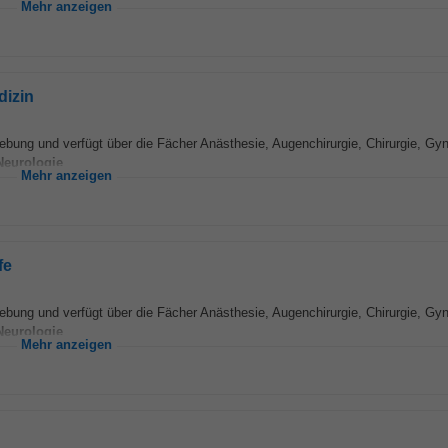
Mehr anzeigen
dizin
mgebung und verfügt über die Fächer Anästhesie, Augenchirurgie, Chirurgie, Gy
Neurologie
...
Mehr anzeigen
fe
mgebung und verfügt über die Fächer Anästhesie, Augenchirurgie, Chirurgie, Gy
Neurologie
...
Mehr anzeigen