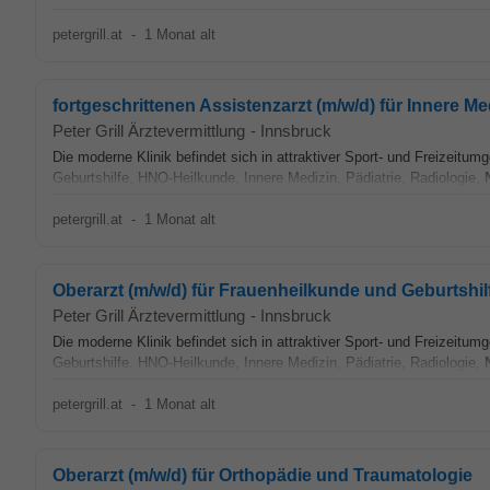
petergrill.at
-
1 Monat alt
fortgeschrittenen Assistenzarzt (m/w/d) für Innere Me
Peter Grill Ärztevermittlung
-
Innsbruck
Die moderne Klinik befindet sich in attraktiver Sport- und Freizeitu
Geburtshilfe, HNO-Heilkunde, Innere Medizin, Pädiatrie, Radiologie,
petergrill.at
-
1 Monat alt
Oberarzt (m/w/d) für Frauenheilkunde und Geburtshil
Peter Grill Ärztevermittlung
-
Innsbruck
Die moderne Klinik befindet sich in attraktiver Sport- und Freizeitu
Geburtshilfe, HNO-Heilkunde, Innere Medizin, Pädiatrie, Radiologie,
petergrill.at
-
1 Monat alt
Oberarzt (m/w/d) für Orthopädie und Traumatologie