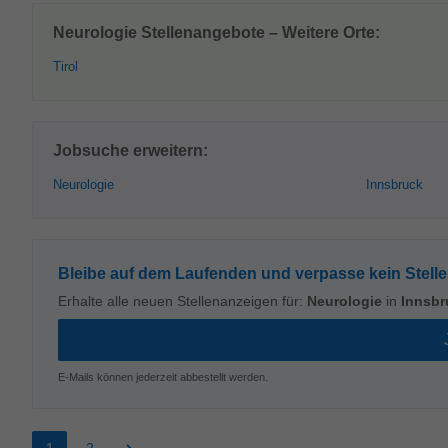
Neurologie Stellenangebote – Weitere Orte:
Tirol
Jobsuche erweitern:
Neurologie
Innsbruck
Bleibe auf dem Laufenden und verpasse kein Stell
Erhalte alle neuen Stellenanzeigen für:
Neurologie
in
Innsbr
E-Mails können jederzeit abbestellt werden.