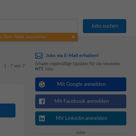
 in Ihrer Nähe anzusehen
Jobs via E-Mail erhalten!
Erhalte regelmäßige Updates für die neuesten
1 - 7 von 7
NTT
Jobs
Mit Google anmelden
Mit Facebook anmelden
Mit Linkedin anmelden
oder