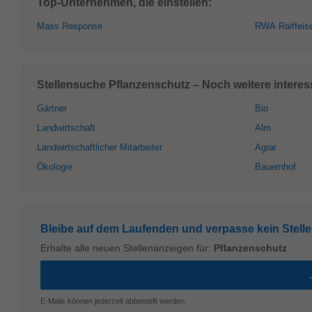
Top-Unternehmen, die einstellen:
Mass Response
RWA Raiffeis
Stellensuche Pflanzenschutz – Noch weitere interes
Gärtner
Bio
Landwirtschaft
Alm
Landwirtschaftlicher Mitarbeiter
Agrar
Ökologie
Bauernhof
Bleibe auf dem Laufenden und verpasse kein Stell
Erhalte alle neuen Stellenanzeigen für:
Pflanzenschutz
E-Mails können jederzeit abbestellt werden.