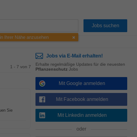
 in Ihrer Nähe anzusehen
Jobs via E-Mail erhalten!
Erhalte regelmäßige Updates für die neuesten
1 - 7 von 7
Pflanzenschutz
Jobs
Mit Google anmelden
Mit Facebook anmelden
uen Sie
Mit Linkedin anmelden
oder