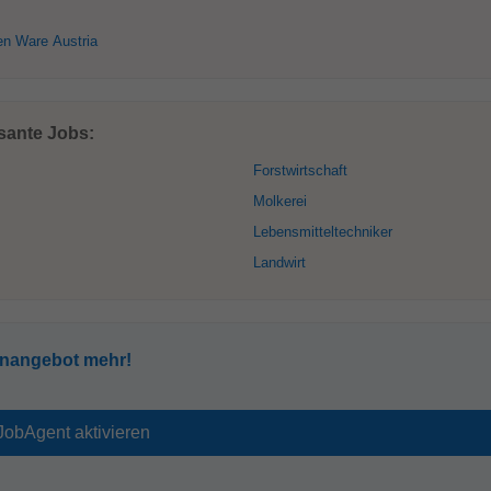
en Ware Austria
sante Jobs:
Forstwirtschaft
Molkerei
Lebensmitteltechniker
Landwirt
enangebot mehr!