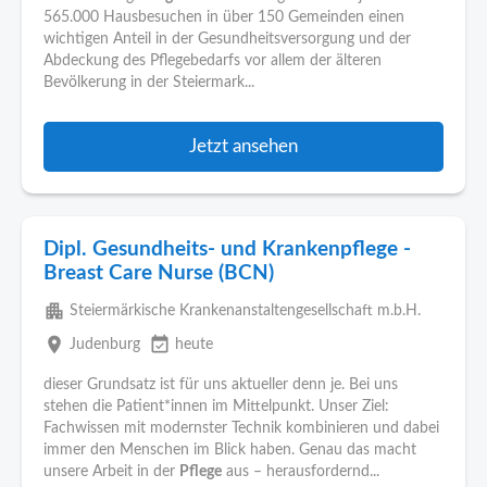
565.000 Hausbesuchen in über 150 Gemeinden einen
wichtigen Anteil in der Gesundheitsversorgung und der
Abdeckung des Pflegebedarfs vor allem der älteren
Bevölkerung in der Steiermark...
Jetzt ansehen
Dipl. Gesundheits- und Krankenpflege -
Breast Care Nurse (BCN)
apartment
Steiermärkische Krankenanstaltengesellschaft m.b.H.
place
event_available
Judenburg
heute
dieser Grundsatz ist für uns aktueller denn je. Bei uns
stehen die Patient*innen im Mittelpunkt. Unser Ziel:
Fachwissen mit modernster Technik kombinieren und dabei
immer den Menschen im Blick haben. Genau das macht
unsere Arbeit in der
Pflege
aus – herausfordernd...