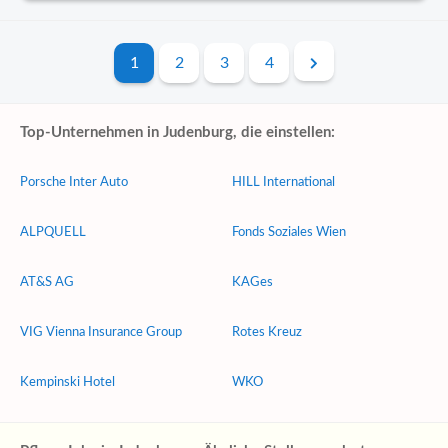
1
2
3
4
Top-Unternehmen in Judenburg, die einstellen:
Porsche Inter Auto
HILL International
ALPQUELL
Fonds Soziales Wien
AT&S AG
KAGes
VIG Vienna Insurance Group
Rotes Kreuz
Kempinski Hotel
WKO