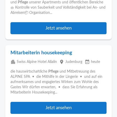
und
Pflege
unserer Apartments und öffentlichen Bereiche
🧺 Kontrolle von Sauberkeit und Vollständigkeit bei An- und
Abreisen📦 Organisation...
Jetzt ansehen
Mitarbeiterin housekeeping
apartment
place
event_available
Swiss Alpine Hotel Allalin
Judenburg
heute
die hauswirtschaftliche
Pflege
und Mitbetreuung des
ALPINE SPA • die Mithilfe in der Lingerie • und auf ein
aufmerksames und engagiertes Wirken zum Wohle des
Gastes Wir dürfen erwarten, • dass Sie Erfahrung als
Mitarbeiterin Housekeeping...
Jetzt ansehen