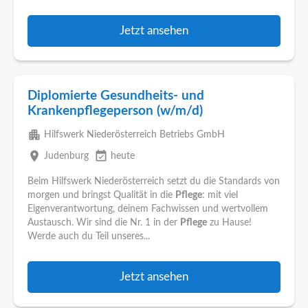
Jetzt ansehen
Diplomierte Gesundheits- und
Krankenpflegeperson (w/m/d)
apartment
Hilfswerk Niederösterreich Betriebs GmbH
place
event_available
Judenburg
heute
Beim Hilfswerk Niederösterreich setzt du die Standards von
morgen und bringst Qualität in die
Pflege
: mit viel
Eigenverantwortung, deinem Fachwissen und wertvollem
Austausch. Wir sind die Nr. 1 in der
Pflege
zu Hause!
Werde auch du Teil unseres...
Jetzt ansehen