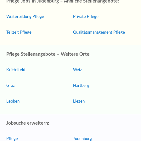
Pflege Jobs in Judenburg – Ähnliche Stellenangebote:
Weiterbildung Pflege
Private Pflege
Teilzeit Pflege
Qualitätsmanagement Pflege
Pflege Stellenangebote – Weitere Orte:
Knittelfeld
Weiz
Graz
Hartberg
Leoben
Liezen
Jobsuche erweitern:
Pflege
Judenburg