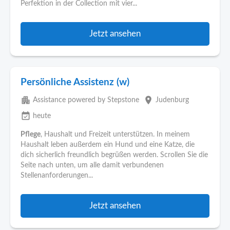
Perfektion in der Collection mit vier...
Jetzt ansehen
Persönliche Assistenz (w)
apartment
place
Assistance powered by Stepstone
Judenburg
event_available
heute
Pflege
, Haushalt und Freizeit unterstützen. In meinem
Haushalt leben außerdem ein Hund und eine Katze, die
dich sicherlich freundlich begrüßen werden. Scrollen Sie die
Seite nach unten, um alle damit verbundenen
Stellenanforderungen...
Jetzt ansehen