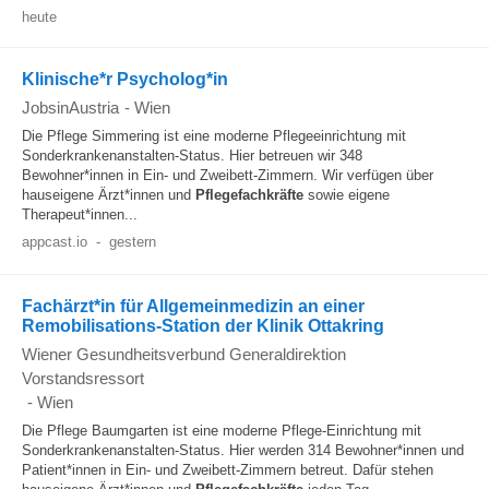
heute
Klinische*r Psycholog*in
JobsinAustria
-
Wien
Die Pflege Simmering ist eine moderne Pflegeeinrichtung mit
Sonderkrankenanstalten-Status. Hier betreuen wir 348
Bewohner*innen in Ein- und Zweibett-Zimmern. Wir verfügen über
hauseigene Ärzt*innen und
Pflegefachkräfte
sowie eigene
Therapeut*innen...
appcast.io
-
gestern
Fachärzt*in für Allgemeinmedizin an einer
Remobilisations-Station der Klinik Ottakring
Wiener Gesundheitsverbund Generaldirektion
Vorstandsressort
-
Wien
Die Pflege Baumgarten ist eine moderne Pflege-Einrichtung mit
Sonderkrankenanstalten-Status. Hier werden 314 Bewohner*innen und
Patient*innen in Ein- und Zweibett-Zimmern betreut. Dafür stehen