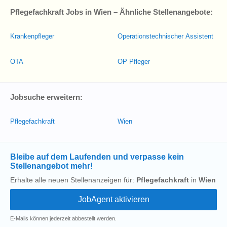
Pflegefachkraft Jobs in Wien – Ähnliche Stellenangebote:
Krankenpfleger
Operationstechnischer Assistent
OTA
OP Pfleger
Jobsuche erweitern:
Pflegefachkraft
Wien
Bleibe auf dem Laufenden und verpasse kein
Stellenangebot mehr!
Erhalte alle neuen Stellenanzeigen für:
Pflegefachkraft
in
Wien
E-Mails können jederzeit abbestellt werden.