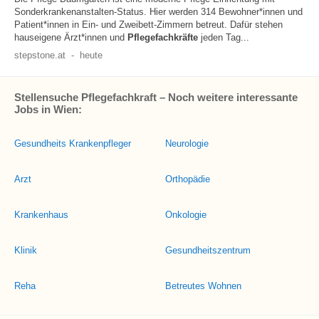
Sonderkrankenanstalten-Status. Hier werden 314 Bewohner*innen und
Patient*innen in Ein- und Zweibett-Zimmern betreut. Dafür stehen
hauseigene Ärzt*innen und
Pflegefachkräfte
jeden Tag...
stepstone.at
-
heute
Stellensuche Pflegefachkraft – Noch weitere interessante
Jobs in Wien:
Gesundheits Krankenpfleger
Neurologie
Arzt
Orthopädie
Krankenhaus
Onkologie
Klinik
Gesundheitszentrum
Reha
Betreutes Wohnen