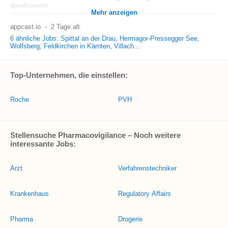
development...
Mehr anzeigen
appcast.io
-
2 Tage alt
6 ähnliche Jobs: Spittal an der Drau, Hermagor-Pressegger See,
Wolfsberg, Feldkirchen in Kärnten, Villach...
Top-Unternehmen, die einstellen:
Roche
PVH
Stellensuche Pharmacovigilance – Noch weitere
interessante Jobs:
Arzt
Verfahrenstechniker
Krankenhaus
Regulatory Affairs
Pharma
Drogerie