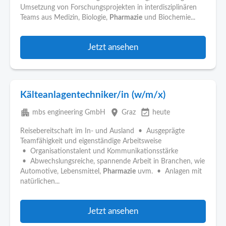
Umsetzung von Forschungsprojekten in interdisziplinären
Teams aus Medizin, Biologie,
Pharmazie
und Biochemie...
Jetzt ansehen
Kälteanlagentechniker/in (w/m/x)
apartment
place
event_available
mbs engineering GmbH
Graz
heute
Reisebereitschaft im In- und Ausland • Ausgeprägte
Teamfähigkeit und eigenständige Arbeitsweise
• Organisationstalent und Kommunikationsstärke
• Abwechslungsreiche, spannende Arbeit in Branchen, wie
Automotive, Lebensmittel,
Pharmazie
uvm. • Anlagen mit
natürlichen...
Jetzt ansehen