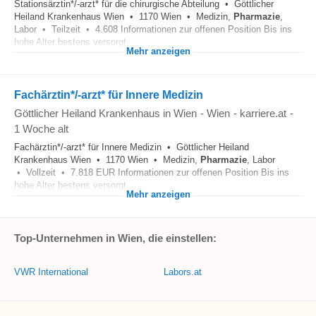
Stationsärztin*/-arzt* für die chirurgische Abteilung • Göttlicher
Heiland Krankenhaus Wien • 1170 Wien • Medizin,
Pharmazie
,
Labor • Teilzeit • 4.608 Informationen zur offenen Position Bis ins
hohe Alter bestens versorgt...
Mehr anzeigen
Fachärztin*/-arzt* für Innere Medizin
Göttlicher Heiland Krankenhaus in Wien
-
Wien
-
karriere.at
-
1 Woche alt
Fachärztin*/-arzt* für Innere Medizin • Göttlicher Heiland
Krankenhaus Wien • 1170 Wien • Medizin,
Pharmazie
, Labor
• Vollzeit • 7.818 EUR Informationen zur offenen Position Bis ins
hohe Alter bestens versorgt...
Mehr anzeigen
Top-Unternehmen in Wien, die einstellen:
VWR International
Labors.at