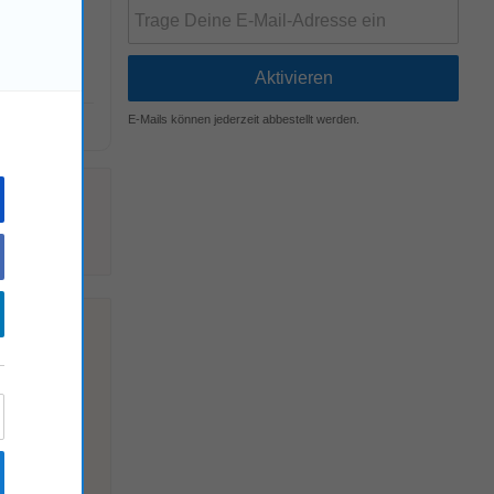
ls
E-Mails können jederzeit abbestellt werden.
!