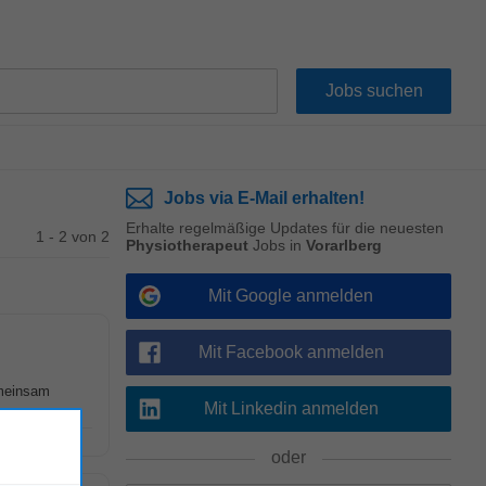
Jobs via E-Mail erhalten!
Erhalte regelmäßige Updates für die neuesten
1 - 2 von 2
Physiotherapeut
Jobs in
Vorarlberg
Mit Google anmelden
Mit Facebook anmelden
emeinsam
Mit Linkedin anmelden
oder