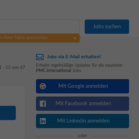
 in Ihrer Nähe anzusehen
Jobs via E-Mail erhalten!
Erhalte regelmäßige Updates für die neuesten
1 - 15 von 67
PMC International
Jobs
Mit Google anmelden
Mit Facebook anmelden
Mit Linkedin anmelden
oder