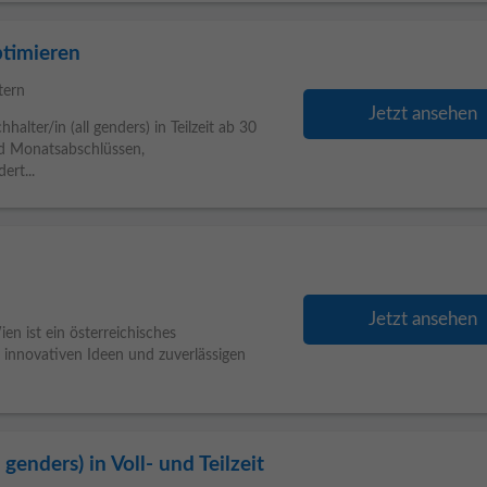
ptimieren
tern
Jetzt ansehen
er/in (all genders) in Teilzeit ab 30
nd Monatsabschlüssen,
rt...
Jetzt ansehen
 ist ein österreichisches
innovativen Ideen und zuverlässigen
enders) in Voll- und Teilzeit