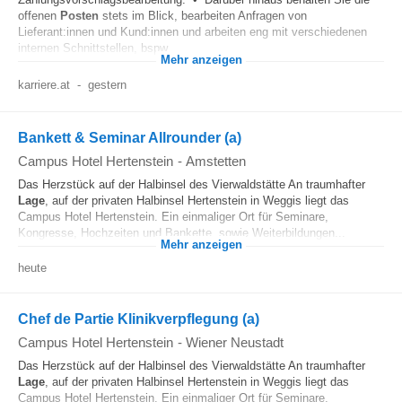
offenen
Posten
stets im Blick, bearbeiten Anfragen von
Lieferant:innen und Kund:innen und arbeiten eng mit verschiedenen
internen Schnittstellen, bspw...
Mehr anzeigen
karriere.at
-
gestern
Bankett & Seminar Allrounder (a)
Campus Hotel Hertenstein
-
Amstetten
Das Herzstück auf der Halbinsel des Vierwaldstätte An traumhafter
Lage
, auf der privaten Halbinsel Hertenstein in Weggis liegt das
Campus Hotel Hertenstein. Ein einmaliger Ort für Seminare,
Kongresse, Hochzeiten und Bankette, sowie Weiterbildungen...
Mehr anzeigen
heute
Chef de Partie Klinikverpflegung (a)
Campus Hotel Hertenstein
-
Wiener Neustadt
Das Herzstück auf der Halbinsel des Vierwaldstätte An traumhafter
Lage
, auf der privaten Halbinsel Hertenstein in Weggis liegt das
Campus Hotel Hertenstein. Ein einmaliger Ort für Seminare,