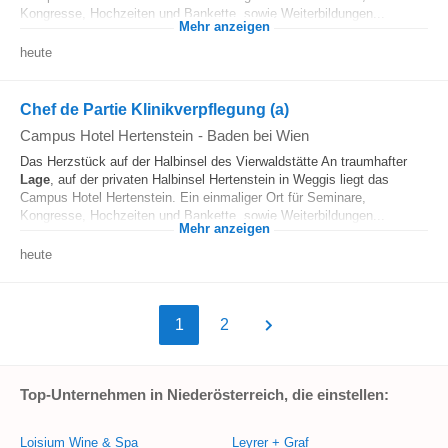
Kongresse, Hochzeiten und Bankette, sowie Weiterbildungen...
Mehr anzeigen
heute
Chef de Partie Klinikverpflegung (a)
Campus Hotel Hertenstein
-
Baden bei Wien
Das Herzstück auf der Halbinsel des Vierwaldstätte An traumhafter
Lage
, auf der privaten Halbinsel Hertenstein in Weggis liegt das
Campus Hotel Hertenstein. Ein einmaliger Ort für Seminare,
Kongresse, Hochzeiten und Bankette, sowie Weiterbildungen...
Mehr anzeigen
heute
1
2
Top-Unternehmen in Niederösterreich, die einstellen:
Loisium Wine & Spa
Leyrer + Graf