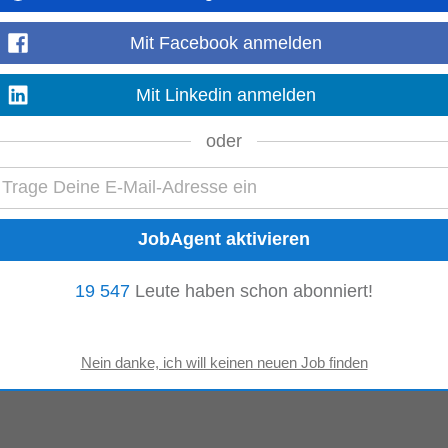
Mit Facebook anmelden
Mit Linkedin anmelden
oder
enangebot mehr!
berg
19 547
Leute haben schon abonniert!