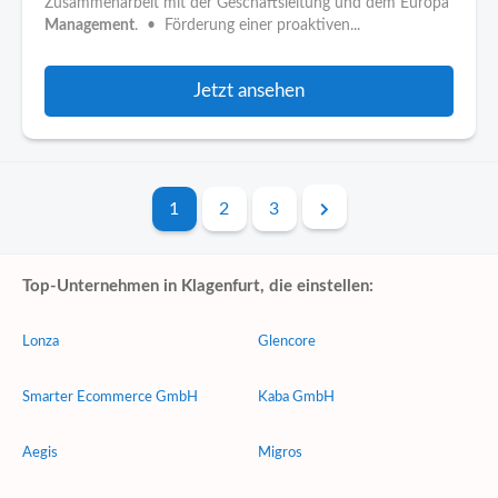
Zusammenarbeit mit der Geschäftsleitung und dem Europa
Management
. • Förderung einer proaktiven...
Jetzt ansehen
1
2
3
Top-Unternehmen in Klagenfurt, die einstellen:
Lonza
Glencore
Smarter Ecommerce GmbH
Kaba GmbH
Aegis
Migros