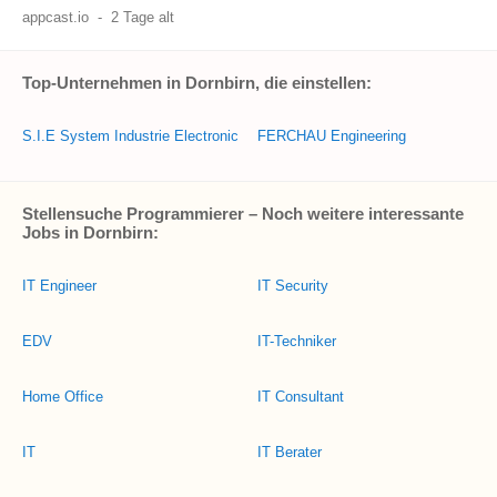
appcast.io
-
2 Tage alt
Top-Unternehmen in Dornbirn, die einstellen:
S.I.E System Industrie Electronic
FERCHAU Engineering
Stellensuche Programmierer – Noch weitere interessante
Jobs in Dornbirn:
IT Engineer
IT Security
EDV
IT-Techniker
Home Office
IT Consultant
IT
IT Berater