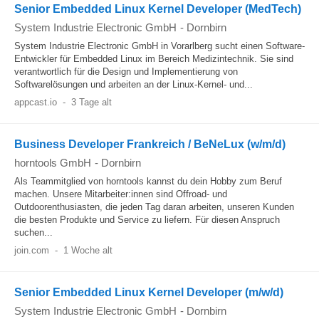
Senior Embedded Linux Kernel Developer (MedTech)
System Industrie Electronic GmbH
-
Dornbirn
System Industrie Electronic GmbH in Vorarlberg sucht einen Software-
Entwickler für Embedded Linux im Bereich Medizintechnik. Sie sind
verantwortlich für die Design und Implementierung von
Softwarelösungen und arbeiten an der Linux-Kernel- und...
appcast.io
-
3 Tage alt
Business Developer Frankreich / BeNeLux (w/m/d)
horntools GmbH
-
Dornbirn
Als Teammitglied von horntools kannst du dein Hobby zum Beruf
machen. Unsere Mitarbeiter:innen sind Offroad- und
Outdoorenthusiasten, die jeden Tag daran arbeiten, unseren Kunden
die besten Produkte und Service zu liefern. Für diesen Anspruch
suchen...
join.com
-
1 Woche alt
Senior Embedded Linux Kernel Developer (m/w/d)
System Industrie Electronic GmbH
-
Dornbirn