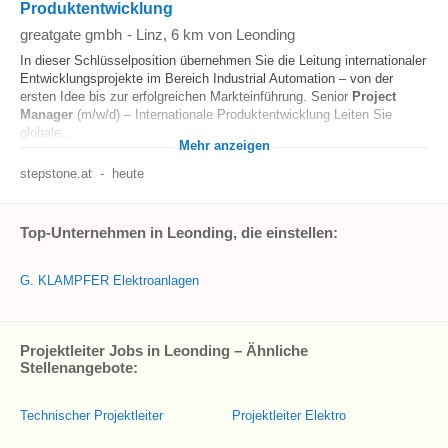
Produktentwicklung
greatgate gmbh
-
Linz
, 6 km von Leonding
In dieser Schlüsselposition übernehmen Sie die Leitung internationaler
Entwicklungsprojekte im Bereich Industrial Automation – von der
ersten Idee bis zur erfolgreichen Markteinführung. Senior
Project
Manager
(m/w/d) – Internationale Produktentwicklung Leiten Sie
globale...
Mehr anzeigen
stepstone.at
-
heute
Top-Unternehmen in Leonding, die einstellen:
G. KLAMPFER Elektroanlagen
Projektleiter Jobs in Leonding – Ähnliche
Stellenangebote:
Technischer Projektleiter
Projektleiter Elektro