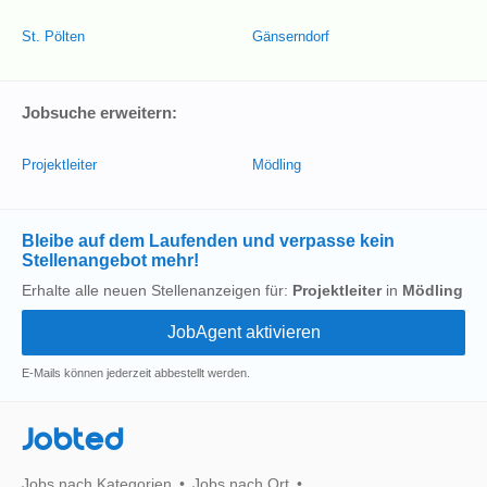
St. Pölten
Gänserndorf
Jobsuche erweitern:
Projektleiter
Mödling
Bleibe auf dem Laufenden und verpasse kein
Stellenangebot mehr!
Erhalte alle neuen Stellenanzeigen für:
Projektleiter
in
Mödling
E-Mails können jederzeit abbestellt werden.
Jobted
Jobs nach Kategorien
Jobs nach Ort