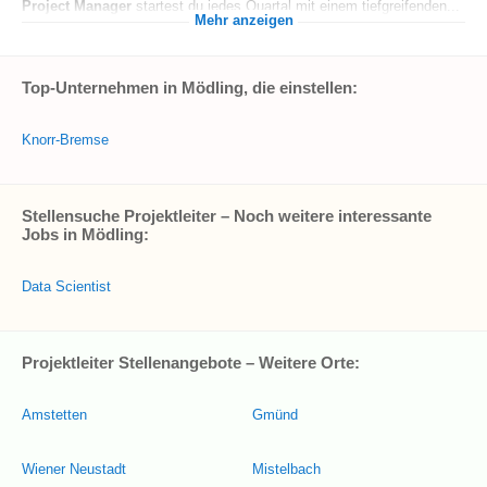
Project Manager
startest du jedes Quartal mit einem tiefgreifenden...
Mehr anzeigen
Top-Unternehmen in Mödling, die einstellen:
Knorr-Bremse
Stellensuche Projektleiter – Noch weitere interessante
Jobs in Mödling:
Data Scientist
Projektleiter Stellenangebote – Weitere Orte:
Amstetten
Gmünd
Wiener Neustadt
Mistelbach