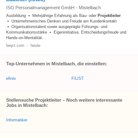
ISG Personalmanagement GmbH
-
Mistelbach
Ausbildung • Mehrjährige Erfahrung als Bau- oder
Projektleiter
• Unternehmerisches Denken und Freude am Kundenkontakt
• Organisationstalent sowie ausgeprägte Führungs- und
Kommunikationsstärke • Eigeninitiative, Entscheidungsfreude und
Hands-on-Mentalität...
lwqct.com
-
heute
Top-Unternehmen in Mistelbach, die einstellen:
efinio
F/LIST
Stellensuche Projektleiter – Noch weitere interessante
Jobs in Mistelbach:
Informatiker