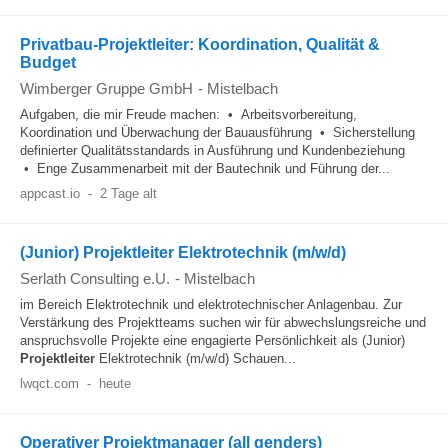
Privatbau-Projektleiter: Koordination, Qualität &
Budget
Wimberger Gruppe GmbH
-
Mistelbach
Aufgaben, die mir Freude machen: • Arbeitsvorbereitung,
Koordination und Überwachung der Bauausführung • Sicherstellung
definierter Qualitätsstandards in Ausführung und Kundenbeziehung
• Enge Zusammenarbeit mit der Bautechnik und Führung der...
appcast.io
-
2 Tage alt
(Junior) Projektleiter Elektrotechnik (m/w/d)
Serlath Consulting e.U.
-
Mistelbach
im Bereich Elektrotechnik und elektrotechnischer Anlagenbau. Zur
Verstärkung des Projektteams suchen wir für abwechslungsreiche und
anspruchsvolle Projekte eine engagierte Persönlichkeit als (Junior)
Projektleiter
Elektrotechnik (m/w/d) Schauen...
lwqct.com
-
heute
Operativer Projektmanager (all genders)