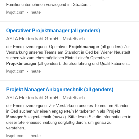
Familienunternehmen vorwiegend im Straßen...
lwqct.com
-
heute
Operativer Projektmanager (all genders)
ASTA Elektrodraht GmbH
-
Mistelbach
der Energieversorgung. Operativer
Projektmanager
(all genders) Zur
Verstärkung unseres Teams am Standort in Oed bei Wiener Neustadt
suchen wir zum ehestmöglichen Eintritt eine/n Operativer
Projektmanager
(all genders). Berufserfahrung und Qualifikationen...
lwqct.com
-
heute
Projekt Manager Anlagentechnik (all genders)
ASTA Elektrodraht GmbH
-
Mistelbach
der Energieversorgung. Zur Verstärkung unseres Teams am Standort
in Oed suchen wir eine/n engagierte/n Mitarbeiter*in als
Projekt
Manager
Anlagentechnik (m/w/x). Bitte lesen Sie die Informationen in
dieser Stellenausschreibung sorgfältig durch, um genau zu
verstehen...
lwqct.com
-
heute