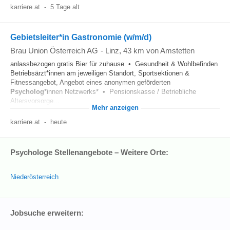
karriere.at
-
5 Tage alt
Gebietsleiter*in Gastronomie (w/m/d)
Brau Union Österreich AG
-
Linz
, 43 km von Amstetten
anlassbezogen gratis Bier für zuhause • Gesundheit & Wohlbefinden
Betriebsärzt*innen am jeweiligen Standort, Sportsektionen &
Fitnessangebot, Angebot eines anonymen geförderten
Psycholog
*innen Netzwerks* • Pensionskasse / Betriebliche
Altersvorsorge...
Mehr anzeigen
karriere.at
-
heute
Psychologe Stellenangebote – Weitere Orte:
Niederösterreich
Jobsuche erweitern: