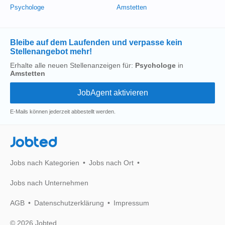
Psychologe
Amstetten
Bleibe auf dem Laufenden und verpasse kein
Stellenangebot mehr!
Erhalte alle neuen Stellenanzeigen für:
Psychologe
in
Amstetten
E-Mails können jederzeit abbestellt werden.
Jobted
Jobs nach Kategorien
Jobs nach Ort
Jobs nach Unternehmen
AGB
Datenschutzerklärung
Impressum
© 2026 Jobted