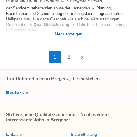
Romantik Hotel Schweizerhof
-
Bregenz
-
heute
der Servicemitarbeitenden sowie der Lernenden • Planung,
Koordination und Sicherstellung des reibungslosen Tagesablaufs im
Halbpensions, à la carte Geschäft wie auch bei Veranstaltungen
Organisation &
Qualitätssicherung
: • Definition, Implementierung
und konsequente...
Mehr anzeigen
1
2
Top-Unternehmen in Bregenz, die einstellen:
illwerke vkw
Stellensuche Qualitätssicherung – Noch weitere
interessante Jobs in Bregenz:
Einkäufer
Instandhaltung