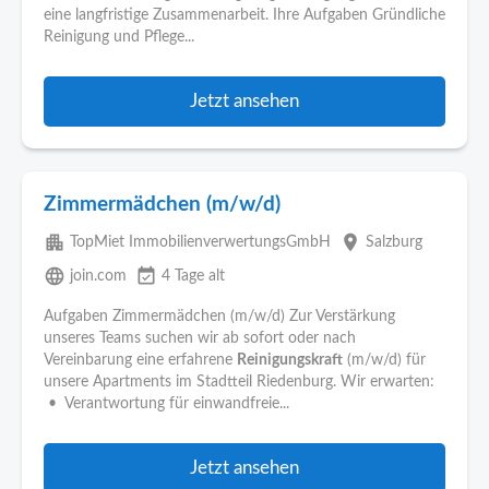
eine langfristige Zusammenarbeit. Ihre Aufgaben Gründliche
Reinigung und Pflege...
Jetzt ansehen
Zimmermädchen (m/w/d)
apartment
place
TopMiet ImmobilienverwertungsGmbH
Salzburg
language
event_available
join.com
4 Tage alt
Aufgaben Zimmermädchen (m/w/d) Zur Verstärkung
unseres Teams suchen wir ab sofort oder nach
Vereinbarung eine erfahrene
Reinigungskraft
(m/w/d) für
unsere Apartments im Stadtteil Riedenburg. Wir erwarten:
• Verantwortung für einwandfreie...
Jetzt ansehen