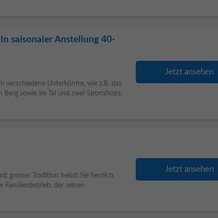
In saisonaler Anstellung 40-
Jetzt ansehen
h verschiedene Unterkünfte, wie z.B. das
m Berg sowie im Tal und zwei Sportshops.
Jetzt ansehen
t grosser Tradition heisst Sie herzlich
 Familienbetrieb, der seinen