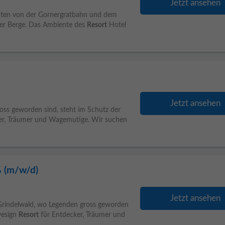
Jetzt ansehen
inuten von der Gornergratbahn und dem
ter Berge. Das Ambiente des
Resort
Hotel
Jetzt ansehen
oss geworden sind, steht im Schutz der
er, Träumer und Wagemutige. Wir suchen
% (m/w/d)
Jetzt ansehen
Grindelwald, wo Legenden gross geworden
Design
Resort
für Entdecker, Träumer und