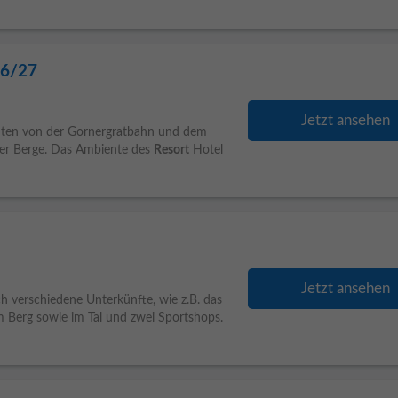
26/27
Jetzt ansehen
inuten von der Gornergratbahn und dem
ter Berge. Das Ambiente des
Resort
Hotel
Jetzt ansehen
h verschiedene Unterkünfte, wie z.B. das
m Berg sowie im Tal und zwei Sportshops.