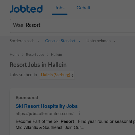
Jobted
Jobs
Gehalt
Was
Sortieren nach
Genauer Standort
Unternehmen
>
>
Home
Resort Jobs
Hallein
Resort Jobs in Hallein
Jobs suchen in
Hallein (Salzburg)