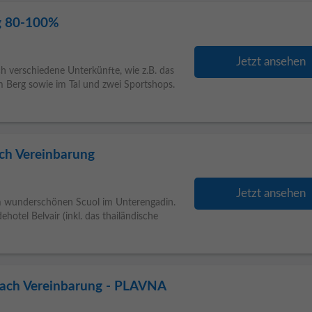
ng 80-100%
Jetzt ansehen
h verschiedene Unterkünfte, wie z.B. das
m Berg sowie im Tal und zwei Sportshops.
ch Vereinbarung
Jetzt ansehen
m wunderschönen Scuol im Unterengadin.
otel Belvair (inkl. das thailändische
ach Vereinbarung - PLAVNA