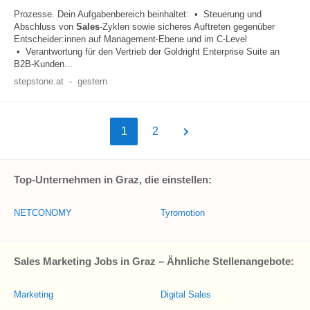
Prozesse. Dein Aufgabenbereich beinhaltet: • Steuerung und
Abschluss von
Sales
-Zyklen sowie sicheres Auftreten gegenüber
Entscheider:innen auf Management-Ebene und im C-Level
• Verantwortung für den Vertrieb der Goldright Enterprise Suite an
B2B-Kunden...
stepstone.at
-
gestern
1
2
Top-Unternehmen in Graz, die einstellen:
NETCONOMY
Tyromotion
Sales Marketing Jobs in Graz – Ähnliche Stellenangebote:
Marketing
Digital Sales